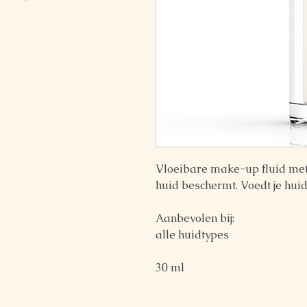
Vloeibare make-up fluid met 
huid beschermt. Voedt je hui
Aanbevolen bij:
alle huidtypes
30 ml