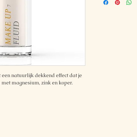
een natuurlijk dekkend effect dat je
d met magnesium, zink en koper.