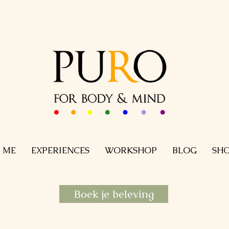
 ME
EXPERIENCES
WORKSHOP
BLOG
SH
Boek je beleving