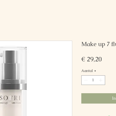
Make up 7 fl
Prijs
€ 29,20
Aantal
*
I