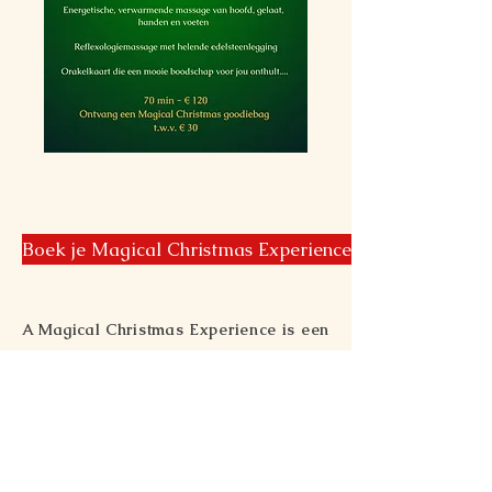
Boek je Magical Christmas Experience
A Magical Christmas Experience is een
exclusieve kerstbeleving
tijdens de maand december 2025.