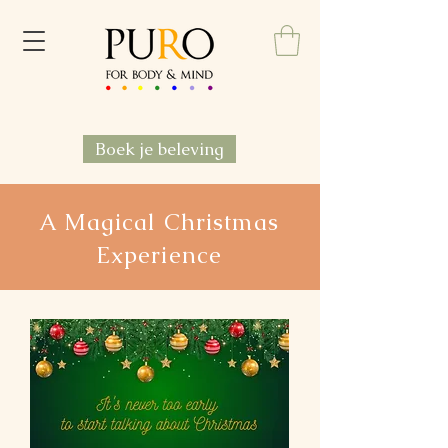
Boek je beleving
A Magical Christmas
Experience