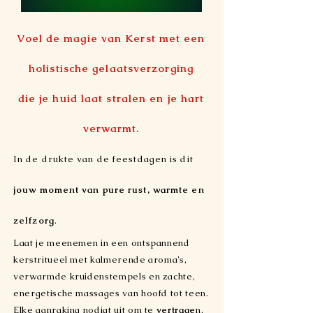
Voel de magie van Kerst met een
holistische gelaatsverzorging
die je huid laat stralen en je hart
verwarmt.
In de drukte van de feestdagen is dit
jouw moment van pure rust, warmte en
zelfzorg
.
Laat je meenemen in een ontspannend
kerstritueel met kalmerende aroma’s,
verwarmde kruidenstempels en zachte,
energetische massages van hoofd tot teen.
Elke aanraking nodigt uit om te
vertrage
n,