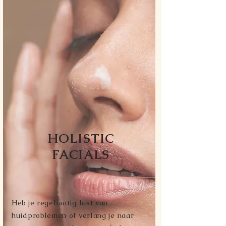
HOLISTIC
FACIALS
Heb je regelmatig last van
huidproblemen of verlang je naar