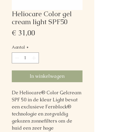
Heliocare Color gel
cream light SPF50
Prijs
€ 31,00
Aantal
*
In winkelwagen
De Heliocare® Color Gelcream
SPF 50 in de kleur Light bevat
een exclusieve Fernblock®
technologie en zorgvuldig
gekozen zonnefilters om de
huid een zeer hoge